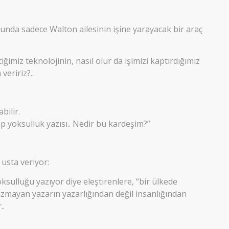
nunda sadece Walton ailesinin işine yarayacak bir araç
tiğimiz teknolojinin, nasıl olur da işimizi kaptırdığımız
veririz?..
bilir.
p yoksulluk yazısı.. Nedir bu kardeşim?”
usta veriyor:
ksulluğu yazıyor diye eleştirenlere, “bir ülkede
zmayan yazarın yazarlığından değil insanlığından
..