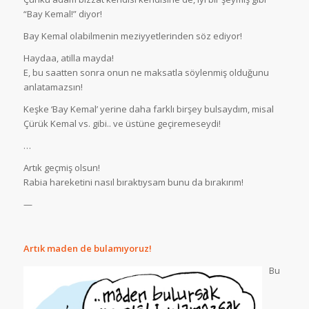
“Bay Kemal!” diyor!
Bay Kemal olabilmenin meziyyetlerinden söz ediyor!
Haydaa, atilla mayda!
E, bu saatten sonra onun ne maksatla söylenmiş olduğunu
anlatamazsın!
Keşke ‘Bay Kemal’ yerine daha farklı birşey bulsaydım, misal
Çürük Kemal vs. gibi.. ve üstüne geçiremeseydi!
…
Artık geçmiş olsun!
Rabia hareketini nasıl bıraktıysam bunu da bırakırım!
—
Artık maden de bulamıyoruz!
Bu