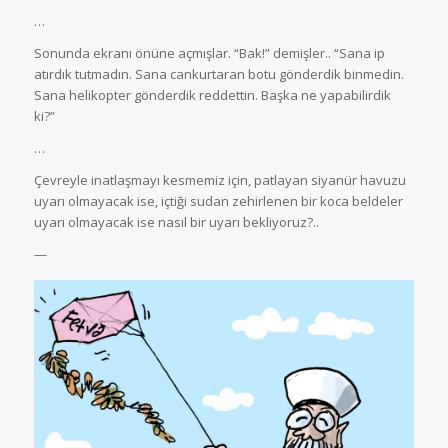
…
Sonunda ekranı önüne açmışlar. “Bak!” demişler.. “Sana ip
atırdık tutmadın. Sana cankurtaran botu gönderdik binmedin.
Sana helikopter gönderdik reddettin. Başka ne yapabilirdik
ki?”
…
Çevreyle inatlaşmayı kesmemiz için, patlayan siyanür havuzu
uyarı olmayacak ise, içtiği sudan zehirlenen bir koca beldeler
uyarı olmayacak ise nasıl bir uyarı bekliyoruz?..
—