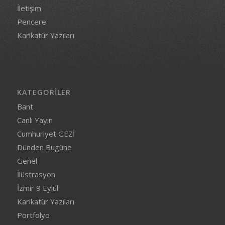
İletişim
Pencere
Karikatür Yazıları
KATEGORILER
Bant
Canlı Yayın
Cumhuriyet GEZİ
Dünden Bugüne
Genel
İlüstrasyon
İzmir 9 Eylül
Karikatür Yazıları
Portfolyo