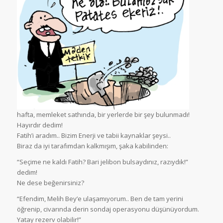
hafta, memleket sathında, bir yerlerde bir şey bulunmadı!
Hayırdır dedim!
Fatih’i aradım.. Bizim Enerji ve tabii kaynaklar şeysi..
Biraz da iyi tarafımdan kalkmışım, şaka kabilinden:
“Seçime ne kaldı Fatih? Bari jelibon bulsaydınız, razıydık!”
dedim!
Ne dese beğenirsiniz?
“Efendim, Melih Bey’e ulaşamıyorum.. Ben de tam yerini
öğrenip, civarında derin sondaj operasyonu düşünüyordum.
Yatay rezerv olabilir!”