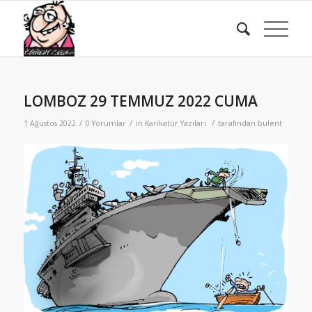
LOMBOZ 29 TEMMUZ 2022 CUMA
/
/
/
1 Ağustos 2022
0 Yorumlar
in
Karikatür Yazıları
tarafından
bulent