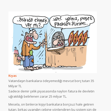
Kıyas
Vatandaşın bankalara ödeyemediği mevcut borç tutarı 35
Milyar TL
Sadece demir çelik piyasasında naylon fatura ile devletin
uğratıldığı belirlenen zarar 25 milyar TL.
Mesela, on binlerce kişiyi bankalara borçsuz hale getiren
tutarı, birkaç uyanığın cebine yönlendiren bu sistem için de