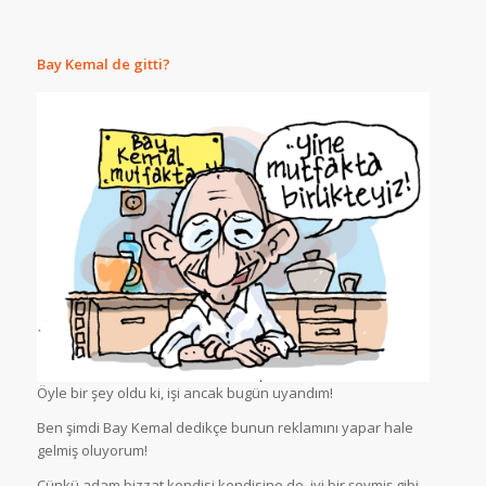
Bay Kemal de gitti?
Öyle bir şey oldu ki, işi ancak bugün uyandım!
Ben şimdi Bay Kemal dedikçe bunun reklamını yapar hale
gelmiş oluyorum!
Çünkü adam bizzat kendisi kendisine de, iyi bir şeymiş gibi