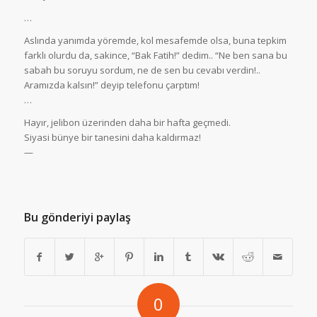
…
Aslında yanımda yöremde, kol mesafemde olsa, buna tepkim
farklı olurdu da, sakince, “Bak Fatih!” dedim.. “Ne ben sana bu
sabah bu soruyu sordum, ne de sen bu cevabı verdin!..
Aramızda kalsın!” deyip telefonu çarptım!
…
Hayır, jelibon üzerinden daha bir hafta geçmedi.
Siyasi bünye bir tanesini daha kaldırmaz!
—
Bu gönderiyi paylaş
0