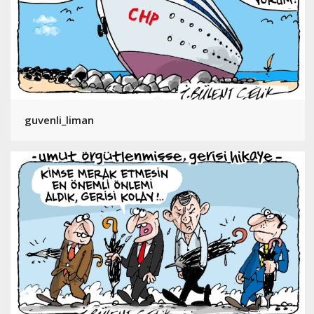
guvenli_liman