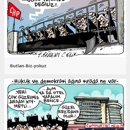
Butlan-Biz-yokuz