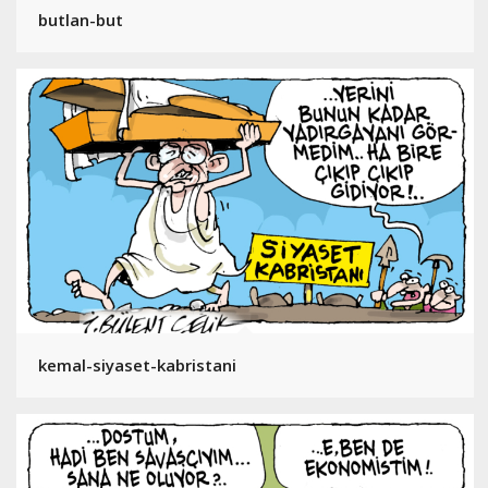
butlan-but
kemal-siyaset-kabristani