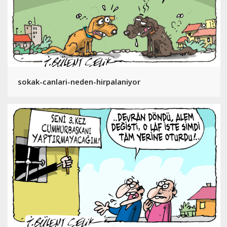
sokak-canlari-neden-hirpalaniyor