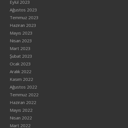
Eylül 2023
Ağustos 2023
Temmuz 2023
Haziran 2023
Mayıs 2023
Nisan 2023
Mart 2023
Şubat 2023
Ocak 2023
Aralık 2022
Kasım 2022
Ağustos 2022
Temmuz 2022
Haziran 2022
Mayıs 2022
Nisan 2022
Mart 2022