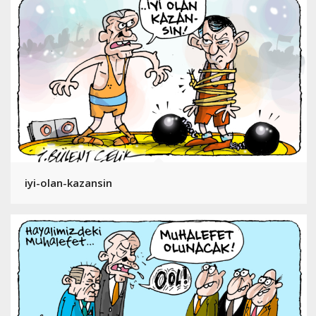
iyi-olan-kazansin