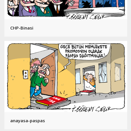
CHP-Binasi
anayasa-paspas