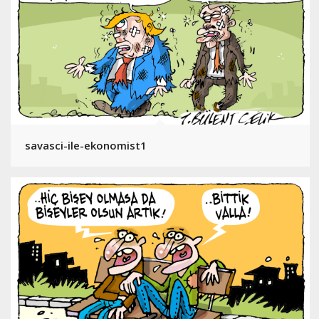
savasci-ile-ekonomist1