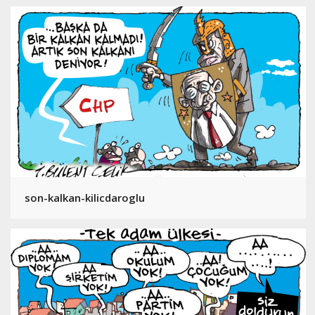
son-kalkan-kilicdaroglu