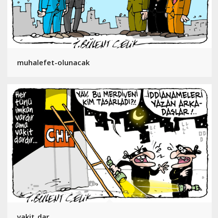
muhalefet-olunacak
vakit_dar