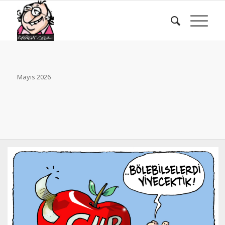
Mayıs 2026