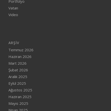
Portfolyo
Vatan
Video
ARŞIV
Temmuz 2026
Haziran 2026
Mart 2026
Şubat 2026
Aralık 2025
Eylül 2025
Ağustos 2025
Haziran 2025
Mayıs 2025
Nisan 2025