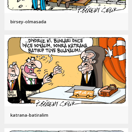
birsey-olmasada
katrana-batiralim