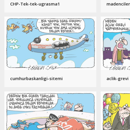
CHP-Tek-tek-ugrasma1
madenciler
cumhurbaskanligi-sitemi
aclik-grevi