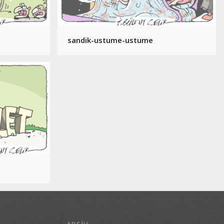
sandik-ustume-ustume