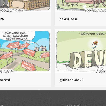
026
ne-istifasi
artesi
gulistan-doku