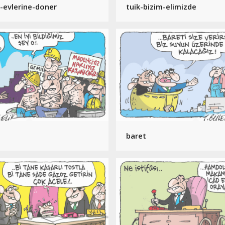
-evlerine-doner
tuik-bizim-elimizde
baret