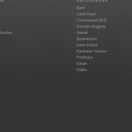
AR
KATEGORILER
Bant
Canlı Yayın
Cumhuriyet GEZİ
Dünden Bugüne
Yazıları
Genel
İlüstrasyon
İzmir 9 Eylül
Karikatür Yazıları
Portfolyo
Vatan
Video