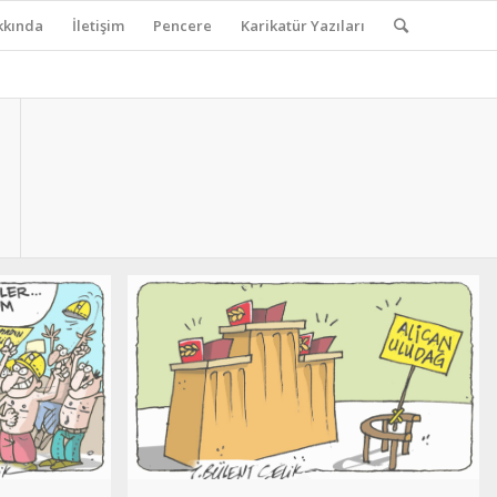
kkında
İletişim
Pencere
Karikatür Yazıları