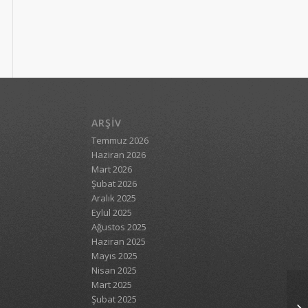
ARŞIV
Temmuz 2026
Haziran 2026
Mart 2026
Şubat 2026
Aralık 2025
Eylül 2025
Ağustos 2025
Haziran 2025
Mayıs 2025
Nisan 2025
Mart 2025
Şubat 2025