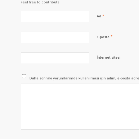
Feel free to contribute!
*
Ad
*
E-posta
İnternet sitesi
Daha sonraki yorumlarımda kullanılması için adım, e-posta adres