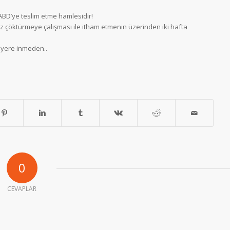
BD’ye teslim etme hamlesidir!
iz çöktürmeye çalışması ile itham etmenin üzerinden iki hafta
ı yere inmeden..
0
CEVAPLAR