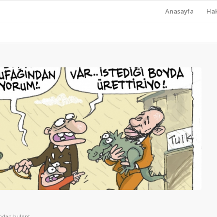
Anasayfa
Ha
ından
bulent