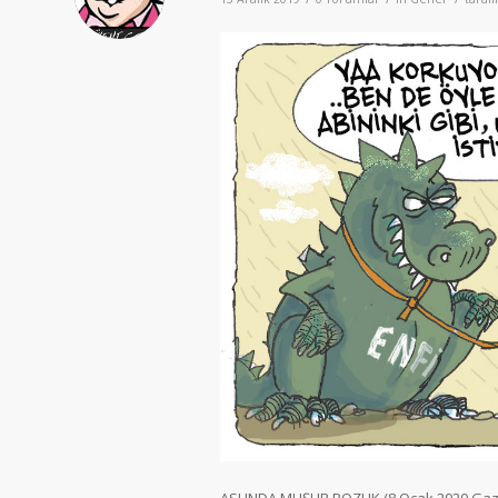
ASLINDA MUŞUR BOZUK (8 Ocak 2020 Gaze