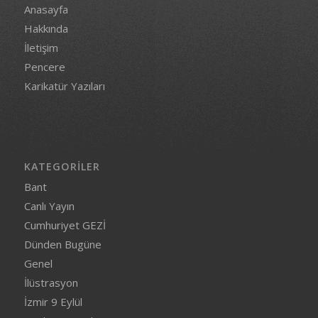
Anasayfa
Hakkında
İletişim
Pencere
Karikatür Yazıları
KATEGORILER
Bant
Canlı Yayın
Cumhuriyet GEZİ
Dünden Bugüne
Genel
İlüstrasyon
İzmir 9 Eylül