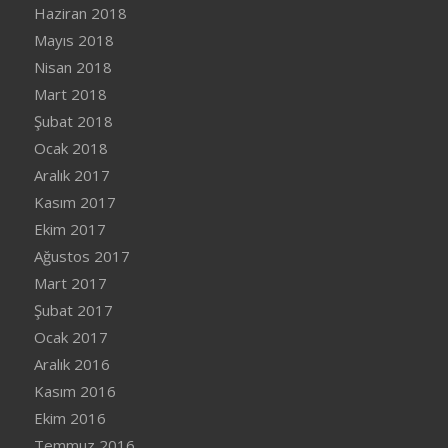
Haziran 2018
Mayıs 2018
Nisan 2018
Mart 2018
Şubat 2018
Ocak 2018
Aralık 2017
Kasım 2017
Ekim 2017
Ağustos 2017
Mart 2017
Şubat 2017
Ocak 2017
Aralık 2016
Kasım 2016
Ekim 2016
Temmuz 2016