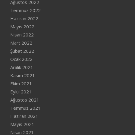
Ağustos 2022
Temmuz 2022
Haziran 2022
Mayıs 2022
Nisan 2022
Mart 2022
Şubat 2022
Ocak 2022
Aralık 2021
Kasım 2021
Ekim 2021
Eylül 2021
Ağustos 2021
Temmuz 2021
Haziran 2021
Mayıs 2021
Nisan 2021