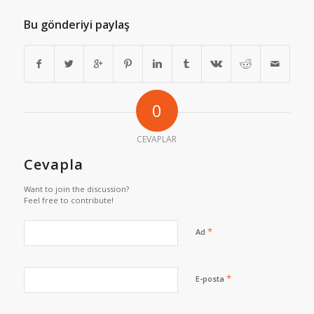
Bu gönderiyi paylaş
0
CEVAPLAR
Cevapla
Want to join the discussion?
Feel free to contribute!
*
Ad
*
E-posta