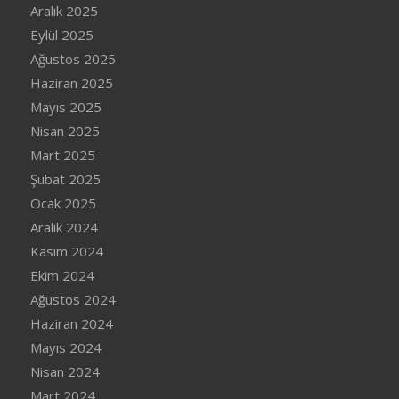
Aralık 2025
Eylül 2025
Ağustos 2025
Haziran 2025
Mayıs 2025
Nisan 2025
Mart 2025
Şubat 2025
Ocak 2025
Aralık 2024
Kasım 2024
Ekim 2024
Ağustos 2024
Haziran 2024
Mayıs 2024
Nisan 2024
Mart 2024