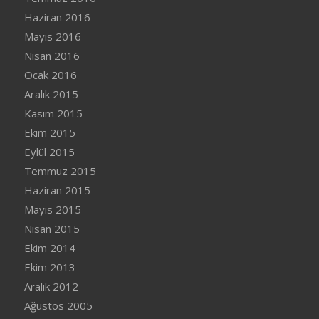
Haziran 2016
Mayıs 2016
Nisan 2016
Ocak 2016
Aralık 2015
Kasım 2015
Ekim 2015
Eylül 2015
Temmuz 2015
Haziran 2015
Mayıs 2015
Nisan 2015
Ekim 2014
Ekim 2013
Aralık 2012
Ağustos 2005