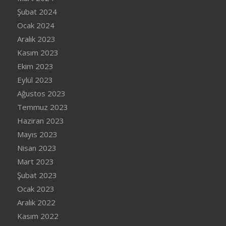
Şubat 2024
Ocak 2024
Aralık 2023
Kasım 2023
Ekim 2023
Eylül 2023
Ağustos 2023
Temmuz 2023
Haziran 2023
Mayıs 2023
Nisan 2023
Mart 2023
Şubat 2023
Ocak 2023
Aralık 2022
Kasım 2022