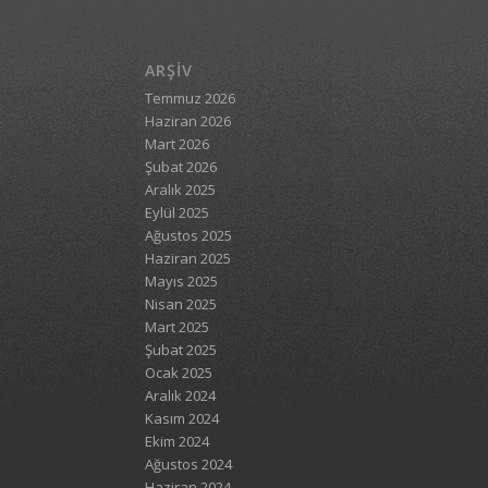
ARŞIV
Temmuz 2026
Haziran 2026
Mart 2026
Şubat 2026
Aralık 2025
Eylül 2025
Ağustos 2025
Haziran 2025
Mayıs 2025
Nisan 2025
Mart 2025
Şubat 2025
Ocak 2025
Aralık 2024
Kasım 2024
Ekim 2024
Ağustos 2024
Haziran 2024