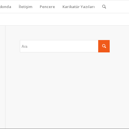
kkında
İletişim
Pencere
Karikatür Yazıları