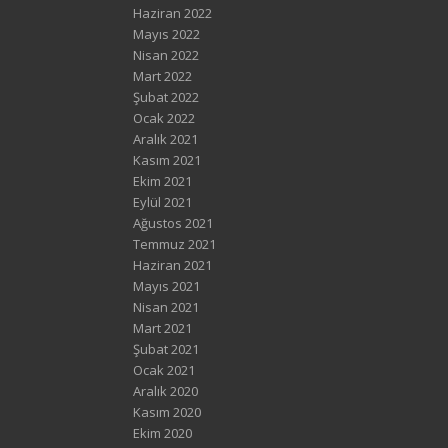
Haziran 2022
Mayıs 2022
Nisan 2022
Mart 2022
Şubat 2022
Ocak 2022
Aralık 2021
Kasım 2021
Ekim 2021
Eylül 2021
Ağustos 2021
Temmuz 2021
Haziran 2021
Mayıs 2021
Nisan 2021
Mart 2021
Şubat 2021
Ocak 2021
Aralık 2020
Kasım 2020
Ekim 2020