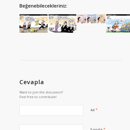
Beğenebilecekleriniz:
Cevapla
Want to join the discussion?
Feel free to contribute!
*
Ad
*
E-posta