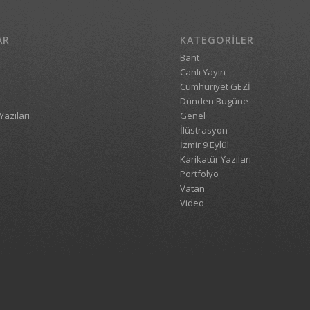
AR
KATEGORILER
Bant
Canlı Yayın
Cumhuriyet GEZİ
Dünden Bugüne
Yazıları
Genel
İlüstrasyon
İzmir 9 Eylül
Karikatür Yazıları
Portfolyo
Vatan
Video