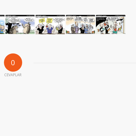
0
CEVAPLAR