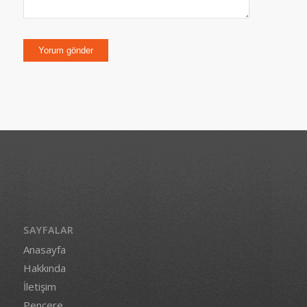
SAYFALAR
Anasayfa
Hakkında
İletişim
Pencere