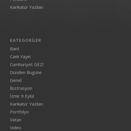
Karikatür Yazıları
KATEGORILER
Bant
Canlı Yayın
Cumhuriyet GEZİ
Dünden Bugüne
Genel
İlüstrasyon
İzmir 9 Eylül
Karikatür Yazıları
Portfolyo
Vatan
Video