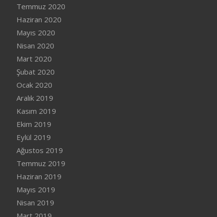
Temmuz 2020
Haziran 2020
Mayıs 2020
Nisan 2020
Mart 2020
Şubat 2020
Ocak 2020
Aralık 2019
Kasım 2019
Ekim 2019
Eylül 2019
Ağustos 2019
Temmuz 2019
Haziran 2019
Mayıs 2019
Nisan 2019
Mart 2019