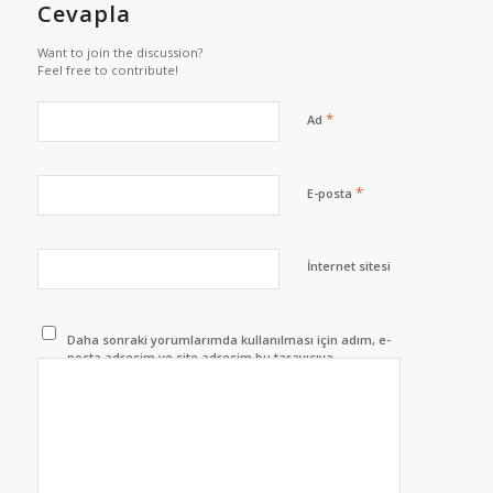
Cevapla
Want to join the discussion?
Feel free to contribute!
*
Ad
*
E-posta
İnternet sitesi
Daha sonraki yorumlarımda kullanılması için adım, e-
posta adresim ve site adresim bu tarayıcıya
kaydedilsin.