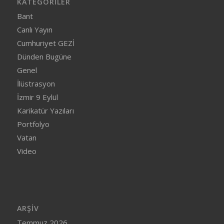
KATEGORILER
Bant
Canlı Yayın
Cumhuriyet GEZİ
Dünden Bugüne
Genel
İlüstrasyon
İzmir 9 Eylül
Karikatür Yazıları
Portfolyo
Vatan
Video
ARŞIV
Temmuz 2026