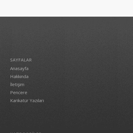
SAYFALAR
Anasayfa
Hakkında
İletişim
Pencere
Karikatür Yazıları