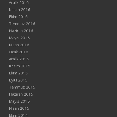
Aralık 2016
Kasım 2016
Ekim 2016
Temmuz 2016
Haziran 2016
Mayıs 2016
Nisan 2016
Ocak 2016
Aralık 2015
Kasım 2015
Ekim 2015
Eylül 2015
Temmuz 2015
Haziran 2015
Mayıs 2015
Nisan 2015
Ekim 2014