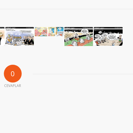
0
CEVAPLAR