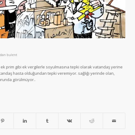
ndan
bulent
, ek prim gibi ek vergilerle soyulmasına tepki olarak vatandaş yerine
tandaş hasta olduğundan tepki veremiyor. sağlığı yerinde olan,
murunda görülmüyor..