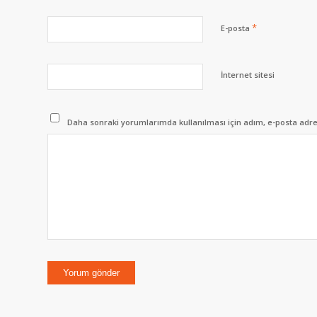
*
E-posta
İnternet sitesi
Daha sonraki yorumlarımda kullanılması için adım, e-posta adres