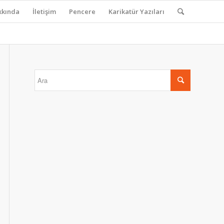
kkında
İletişim
Pencere
Karikatür Yazıları