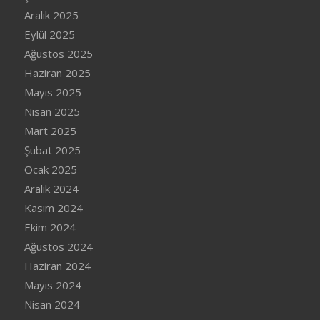
Aralık 2025
Eylül 2025
Ağustos 2025
Haziran 2025
Mayıs 2025
Nisan 2025
Mart 2025
Şubat 2025
Ocak 2025
Aralık 2024
Kasım 2024
Ekim 2024
Ağustos 2024
Haziran 2024
Mayıs 2024
Nisan 2024