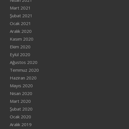
Mart 2021
Şubat 2021
Ocak 2021
Aralık 2020
Kasım 2020
Ekim 2020
Eylül 2020
Ağustos 2020
Temmuz 2020
Haziran 2020
Mayıs 2020
Nisan 2020
Mart 2020
Şubat 2020
Ocak 2020
Aralık 2019