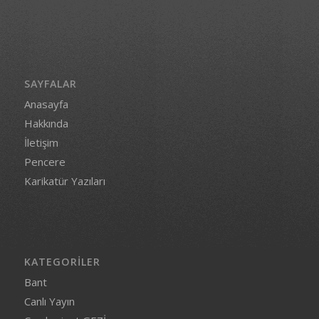
SAYFALAR
Anasayfa
Hakkında
İletişim
Pencere
Karikatür Yazıları
KATEGORILER
Bant
Canlı Yayın