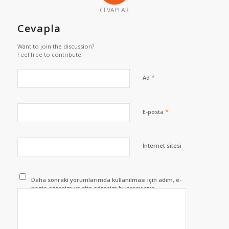
CEVAPLAR
Cevapla
Want to join the discussion?
Feel free to contribute!
*
Ad
*
E-posta
İnternet sitesi
Daha sonraki yorumlarımda kullanılması için adım, e-
posta adresim ve site adresim bu tarayıcıya
kaydedilsin.