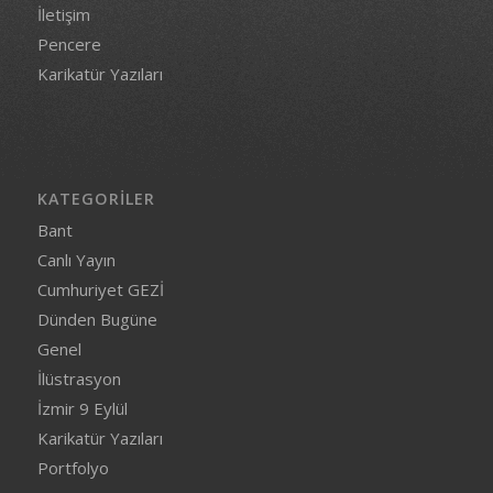
İletişim
Pencere
Karikatür Yazıları
KATEGORILER
Bant
Canlı Yayın
Cumhuriyet GEZİ
Dünden Bugüne
Genel
İlüstrasyon
İzmir 9 Eylül
Karikatür Yazıları
Portfolyo