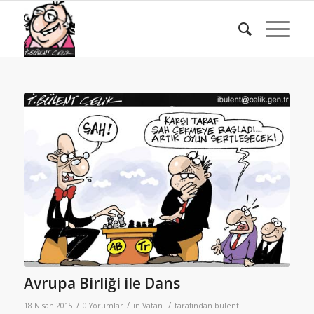
Avrupa Birliği ile Dans
/
/
/
18 Nisan 2015
0 Yorumlar
in
Vatan
tarafından
bulent