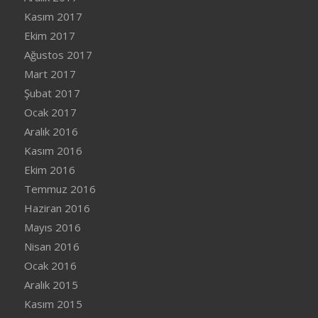
Kasım 2017
Ekim 2017
Ağustos 2017
Mart 2017
Şubat 2017
Ocak 2017
Aralık 2016
Kasım 2016
Ekim 2016
Temmuz 2016
Haziran 2016
Mayıs 2016
Nisan 2016
Ocak 2016
Aralık 2015
Kasım 2015