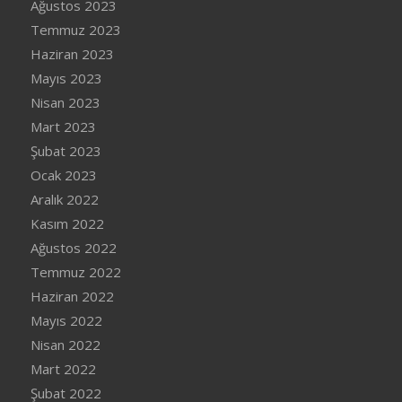
Ağustos 2023
Temmuz 2023
Haziran 2023
Mayıs 2023
Nisan 2023
Mart 2023
Şubat 2023
Ocak 2023
Aralık 2022
Kasım 2022
Ağustos 2022
Temmuz 2022
Haziran 2022
Mayıs 2022
Nisan 2022
Mart 2022
Şubat 2022