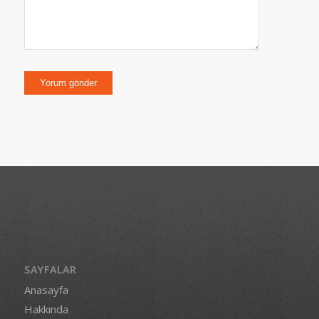
SAYFALAR
Anasayfa
Hakkında