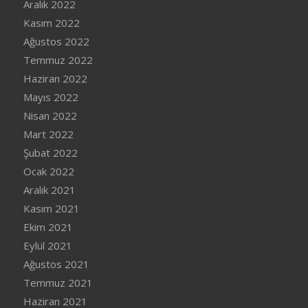
Aralık 2022
Kasım 2022
Ağustos 2022
Temmuz 2022
Haziran 2022
Mayıs 2022
Nisan 2022
Mart 2022
Şubat 2022
Ocak 2022
Aralık 2021
Kasım 2021
Ekim 2021
Eylül 2021
Ağustos 2021
Temmuz 2021
Haziran 2021