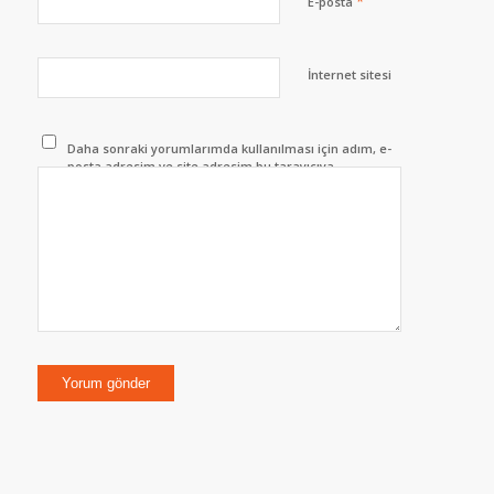
*
E-posta
İnternet sitesi
Daha sonraki yorumlarımda kullanılması için adım, e-
posta adresim ve site adresim bu tarayıcıya
kaydedilsin.