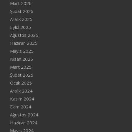
Mart 2026
Şubat 2026
Aralık 2025
Eylül 2025
Ağustos 2025
Haziran 2025
Mayıs 2025
Nisan 2025
Mart 2025
Şubat 2025
Ocak 2025
Aralık 2024
Kasım 2024
Ekim 2024
Ağustos 2024
Haziran 2024
Mayıs 2024