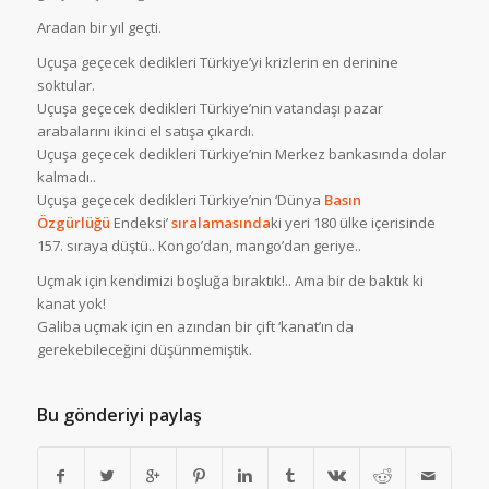
Aradan bir yıl geçti.
Uçuşa geçecek dedikleri Türkiye’yi krizlerin en derinine
soktular.
Uçuşa geçecek dedikleri Türkiye’nin vatandaşı pazar
arabalarını ikinci el satışa çıkardı.
Uçuşa geçecek dedikleri Türkiye’nin Merkez bankasında dolar
kalmadı..
Uçuşa geçecek dedikleri Türkiye’nin ‘Dünya
Basın
Özgürlüğü
Endeksi’
sıralamasında
ki yeri 180 ülke içerisinde
157. sıraya düştü.. Kongo’dan, mango’dan geriye..
Uçmak için kendimizi boşluğa bıraktık!.. Ama bir de baktık ki
kanat yok!
Galiba uçmak için en azından bir çift ‘kanat’ın da
gerekebileceğini düşünmemiştik.
Bu gönderiyi paylaş