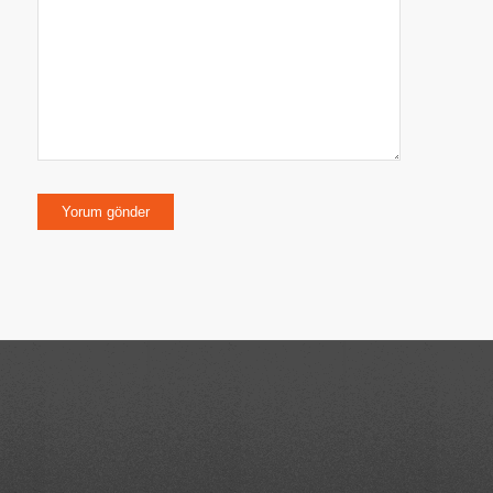
kaydedilsin.