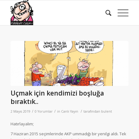
Uçmak için kendimizi boşluğa
bıraktık..
/
/
/
2 Mayıs 2019
0 Yorumlar
in
Canlı Yayın
tarafından
bulent
Hatırlayalım;
7 Haziran 2015 seçimlerinde AKP ummadığı bir yenilgi aldı. Tek