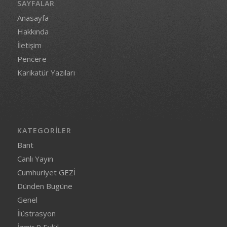
SAYFALAR
Anasayfa
Hakkında
İletişim
Pencere
Karikatür Yazıları
KATEGORILER
Bant
Canlı Yayın
Cumhuriyet GEZİ
Dünden Bugüne
Genel
İlüstrasyon
İzmir 9 Eylül