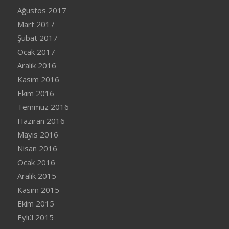
Ağustos 2017
Mart 2017
Şubat 2017
Ocak 2017
Aralık 2016
Kasım 2016
Ekim 2016
Temmuz 2016
Haziran 2016
Mayıs 2016
Nisan 2016
Ocak 2016
Aralık 2015
Kasım 2015
Ekim 2015
Eylül 2015