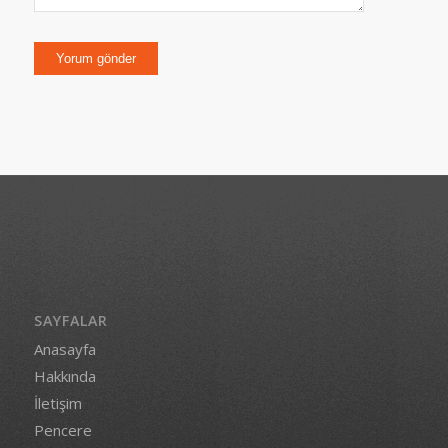
SAYFALAR
Anasayfa
Hakkında
İletişim
Pencere