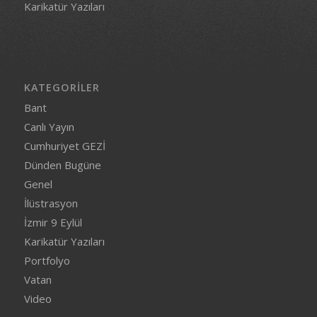
Karikatür Yazıları
KATEGORILER
Bant
Canlı Yayın
Cumhuriyet GEZİ
Dünden Bugüne
Genel
İlüstrasyon
İzmir 9 Eylül
Karikatür Yazıları
Portfolyo
Vatan
Video