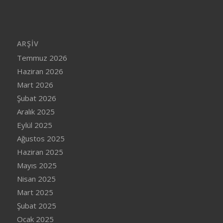
ARŞIV
Temmuz 2026
Haziran 2026
Mart 2026
Şubat 2026
Aralık 2025
Eylül 2025
Ağustos 2025
Haziran 2025
Mayıs 2025
Nisan 2025
Mart 2025
Şubat 2025
Ocak 2025