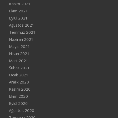
Kasım 2021
Ekim 2021
Eylül 2021
Ağustos 2021
Temmuz 2021
Haziran 2021
Mayıs 2021
Nisan 2021
Mart 2021
Şubat 2021
Ocak 2021
Aralık 2020
Kasım 2020
Ekim 2020
Eylül 2020
Ağustos 2020
Temmuz 2020