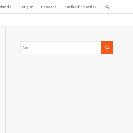
kkında
İletişim
Pencere
Karikatür Yazıları