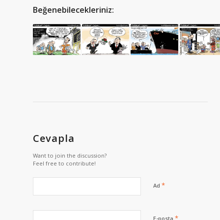
Beğenebilecekleriniz:
Cevapla
Want to join the discussion?
Feel free to contribute!
*
Ad
*
E-posta