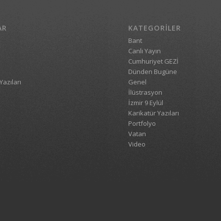
AR
KATEGORILER
Bant
Canlı Yayın
Cumhuriyet GEZİ
Dünden Bugüne
Yazıları
Genel
İlüstrasyon
İzmir 9 Eylül
Karikatür Yazıları
Portfolyo
Vatan
Video