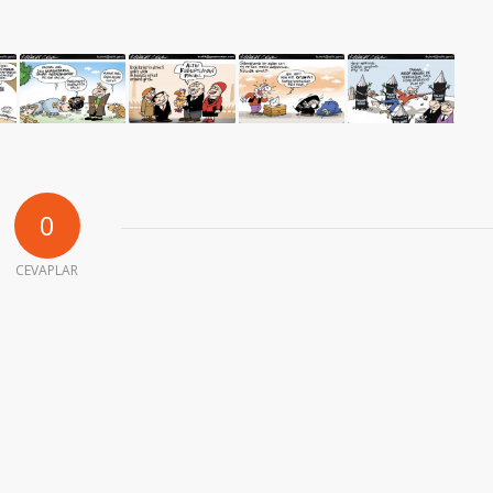
0
CEVAPLAR