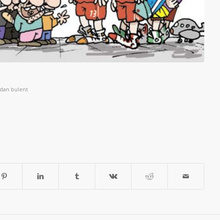
ndan
bulent