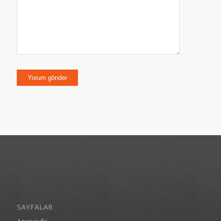
SAYFALAR
Anasayfa