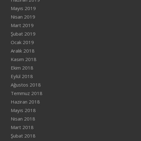
Mayıs 2019
Nisan 2019
Mart 2019
Şubat 2019
Ocak 2019
Aralık 2018
Kasım 2018
Ekim 2018
Eylül 2018
Ağustos 2018
Temmuz 2018
Haziran 2018
Mayıs 2018
Nisan 2018
Mart 2018
Şubat 2018