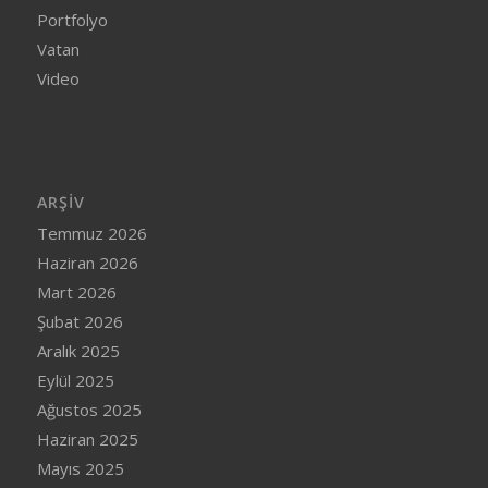
Portfolyo
Vatan
Video
ARŞIV
Temmuz 2026
Haziran 2026
Mart 2026
Şubat 2026
Aralık 2025
Eylül 2025
Ağustos 2025
Haziran 2025
Mayıs 2025