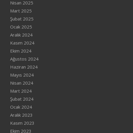
Nisan 2025
Mart 2025
Şubat 2025
Ocak 2025
Aralık 2024
Kasım 2024
Ekim 2024
Ağustos 2024
Haziran 2024
Mayıs 2024
Nisan 2024
Mart 2024
Şubat 2024
Ocak 2024
Aralık 2023
Kasım 2023
Ekim 2023