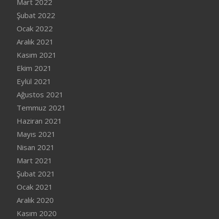
Mart 2022
Şubat 2022
Ocak 2022
Aralık 2021
Kasım 2021
Ekim 2021
Eylül 2021
Ağustos 2021
Temmuz 2021
Haziran 2021
Mayıs 2021
Nisan 2021
Mart 2021
Şubat 2021
Ocak 2021
Aralık 2020
Kasım 2020