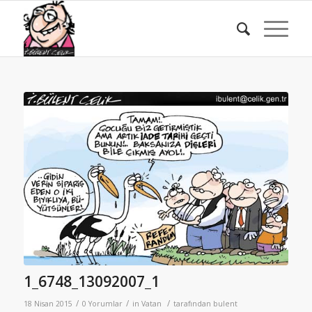
1_6748_13092007_1
/
/
/
18 Nisan 2015
0 Yorumlar
in
Vatan
tarafından
bulent