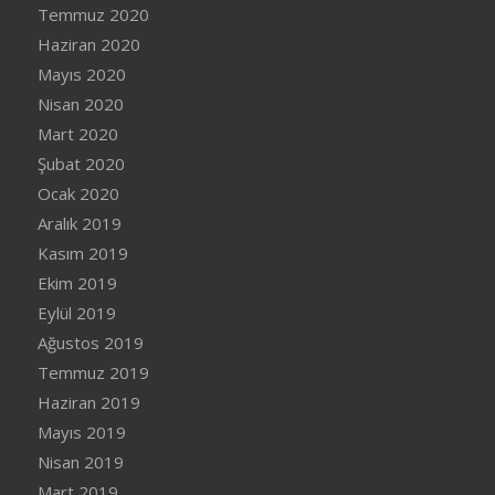
Temmuz 2020
Haziran 2020
Mayıs 2020
Nisan 2020
Mart 2020
Şubat 2020
Ocak 2020
Aralık 2019
Kasım 2019
Ekim 2019
Eylül 2019
Ağustos 2019
Temmuz 2019
Haziran 2019
Mayıs 2019
Nisan 2019
Mart 2019