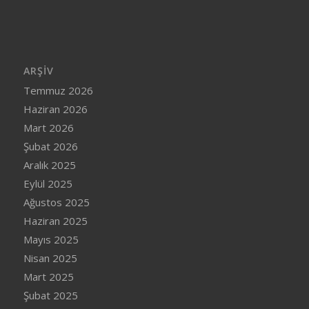
ARŞIV
Temmuz 2026
Haziran 2026
Mart 2026
Şubat 2026
Aralık 2025
Eylül 2025
Ağustos 2025
Haziran 2025
Mayıs 2025
Nisan 2025
Mart 2025
Şubat 2025