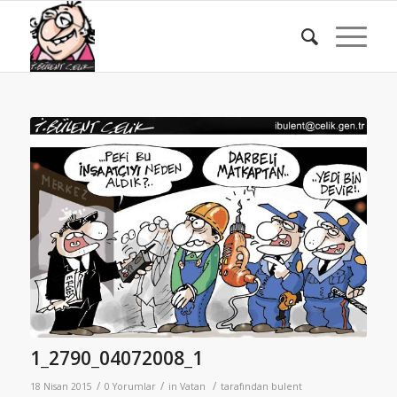
1_2790_04072008_1
/
/
/
18 Nisan 2015
0 Yorumlar
in
Vatan
tarafından
bulent