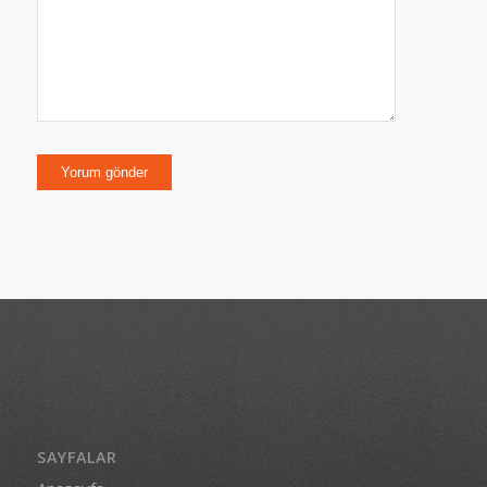
SAYFALAR