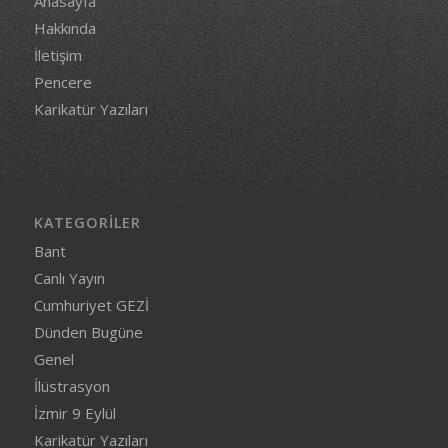
Anasayfa
Hakkında
İletişim
Pencere
Karikatür Yazıları
KATEGORILER
Bant
Canlı Yayın
Cumhuriyet GEZİ
Dünden Bugüne
Genel
İlüstrasyon
İzmir 9 Eylül
Karikatür Yazıları