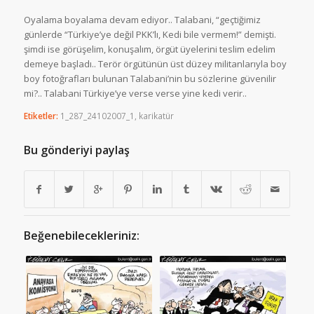
Oyalama boyalama devam ediyor.. Talabani, “geçtiğimiz
günlerde “Türkiye’ye değil PKK’lı, Kedi bile vermem!” demişti.
şimdi ise görüşelim, konuşalım, örgüt üyelerini teslim edelim
demeye başladı.. Terör örgütünün üst düzey militanlarıyla boy
boy fotoğrafları bulunan Talabani’nin bu sözlerine güvenilir
mi?.. Talabani Türkiye’ye verse verse yine kedi verir..
Etiketler:
1_287_24102007_1
,
karikatür
Bu gönderiyi paylaş
Beğenebilecekleriniz: