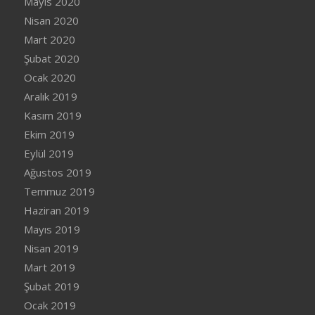
Mayıs 2020
Nisan 2020
Mart 2020
Şubat 2020
Ocak 2020
Aralık 2019
Kasım 2019
Ekim 2019
Eylül 2019
Ağustos 2019
Temmuz 2019
Haziran 2019
Mayıs 2019
Nisan 2019
Mart 2019
Şubat 2019
Ocak 2019