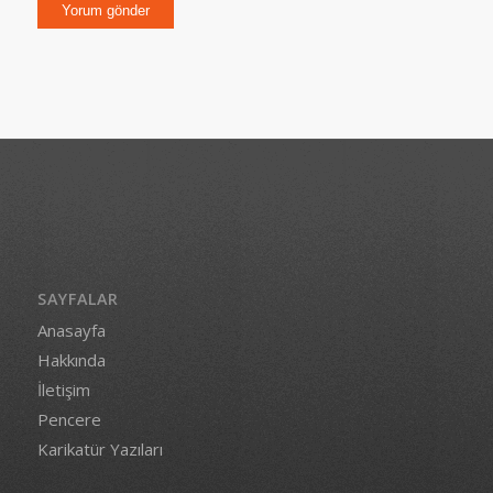
SAYFALAR
Anasayfa
Hakkında
İletişim
Pencere
Karikatür Yazıları