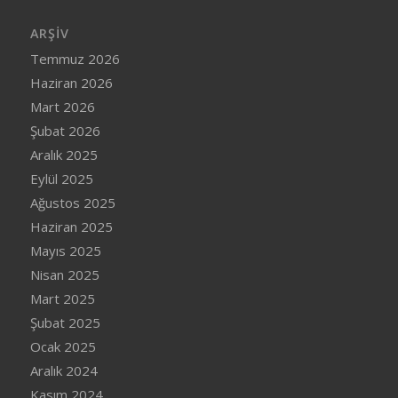
ARŞIV
Temmuz 2026
Haziran 2026
Mart 2026
Şubat 2026
Aralık 2025
Eylül 2025
Ağustos 2025
Haziran 2025
Mayıs 2025
Nisan 2025
Mart 2025
Şubat 2025
Ocak 2025
Aralık 2024
Kasım 2024