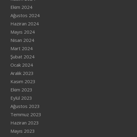
Ekim 2024
Ağustos 2024
Haziran 2024
Mayıs 2024
Nisan 2024
Mart 2024
Şubat 2024
Ocak 2024
Aralık 2023
Kasım 2023
Ekim 2023
Eylül 2023
Ağustos 2023
Temmuz 2023
Haziran 2023
Mayıs 2023