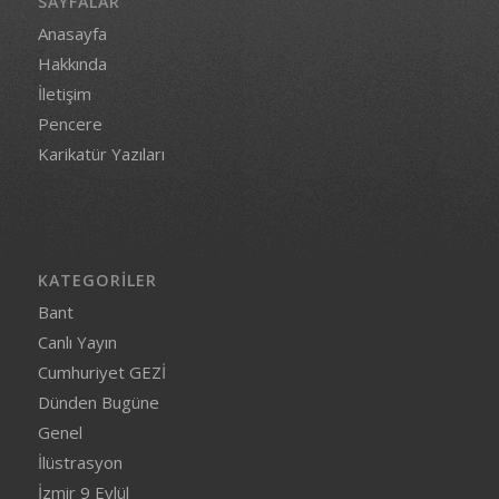
SAYFALAR
Anasayfa
Hakkında
İletişim
Pencere
Karikatür Yazıları
KATEGORILER
Bant
Canlı Yayın
Cumhuriyet GEZİ
Dünden Bugüne
Genel
İlüstrasyon
İzmir 9 Eylül