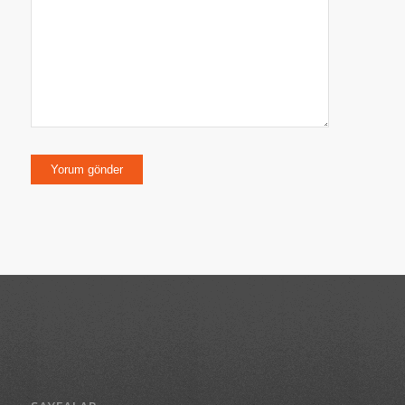
kaydedilsin.