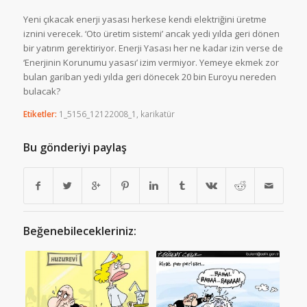
Yeni çıkacak enerji yasası herkese kendi elektriğini üretme
iznini verecek. ‘Oto üretim sistemi’ ancak yedi yılda geri dönen
bir yatırım gerektiriyor. Enerji Yasası her ne kadar izin verse de
‘Enerjinin Korunumu yasası’ izim vermiyor. Yemeye ekmek zor
bulan gariban yedi yılda geri dönecek 20 bin Euroyu nereden
bulacak?
Etiketler:
1_5156_12122008_1
,
karikatür
Bu gönderiyi paylaş
Beğenebilecekleriniz: