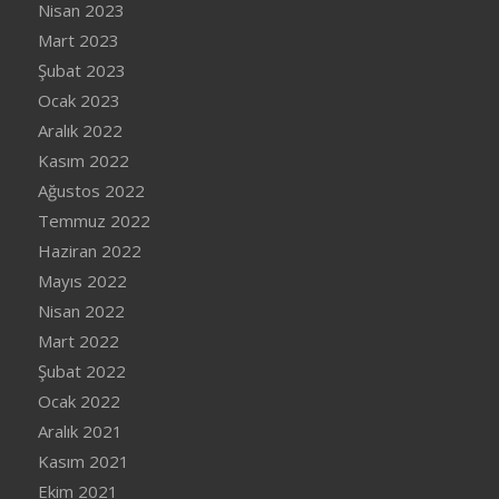
Nisan 2023
Mart 2023
Şubat 2023
Ocak 2023
Aralık 2022
Kasım 2022
Ağustos 2022
Temmuz 2022
Haziran 2022
Mayıs 2022
Nisan 2022
Mart 2022
Şubat 2022
Ocak 2022
Aralık 2021
Kasım 2021
Ekim 2021