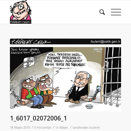
1_6017_02072006_1
/
/
/
18 Nisan 2015
0 Yorumlar
in
Vatan
tarafından
bulent