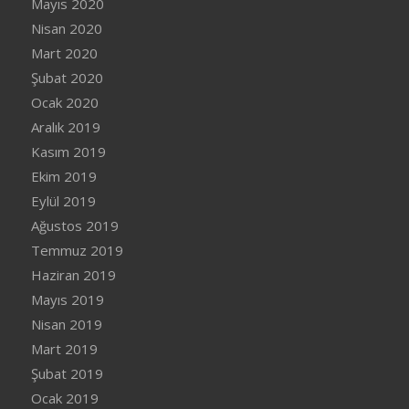
Mayıs 2020
Nisan 2020
Mart 2020
Şubat 2020
Ocak 2020
Aralık 2019
Kasım 2019
Ekim 2019
Eylül 2019
Ağustos 2019
Temmuz 2019
Haziran 2019
Mayıs 2019
Nisan 2019
Mart 2019
Şubat 2019
Ocak 2019