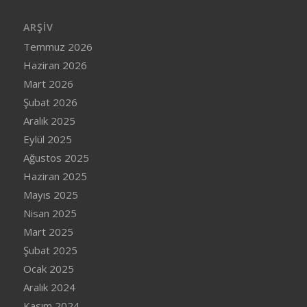
ARŞIV
Temmuz 2026
Haziran 2026
Mart 2026
Şubat 2026
Aralık 2025
Eylül 2025
Ağustos 2025
Haziran 2025
Mayıs 2025
Nisan 2025
Mart 2025
Şubat 2025
Ocak 2025
Aralık 2024
Kasım 2024