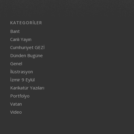
KATEGORILER
Bant
Canlı Yayın
Cumhuriyet GEZİ
Dünden Bugüne
Genel
İlüstrasyon
İzmir 9 Eylül
Karikatür Yazıları
Portfolyo
Vatan
Video