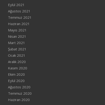
Eylül 2021
Ağustos 2021
Temmuz 2021
Haziran 2021
Mayıs 2021
Nisan 2021
Mart 2021
Şubat 2021
Ocak 2021
Aralık 2020
Kasım 2020
Ekim 2020
Eylül 2020
Ağustos 2020
Temmuz 2020
Haziran 2020