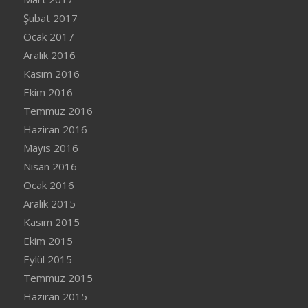
Şubat 2017
Ocak 2017
Aralık 2016
Kasım 2016
Ekim 2016
Temmuz 2016
Haziran 2016
Mayıs 2016
Nisan 2016
Ocak 2016
Aralık 2015
Kasım 2015
Ekim 2015
Eylül 2015
Temmuz 2015
Haziran 2015