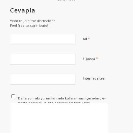
Cevapla
Want to join the discussion?
Feel free to contribute!
*
Ad
*
E-posta
İnternet sitesi
Daha sonraki yorumlarımda kullanılması için adım, e-
posta adresim ve site adresim bu tarayıcıya
kaydedilsin.