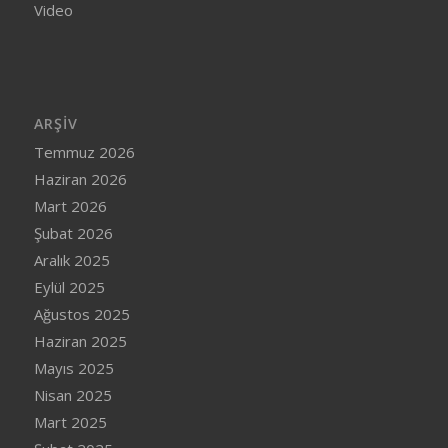
Video
ARŞIV
Temmuz 2026
Haziran 2026
Mart 2026
Şubat 2026
Aralık 2025
Eylül 2025
Ağustos 2025
Haziran 2025
Mayıs 2025
Nisan 2025
Mart 2025