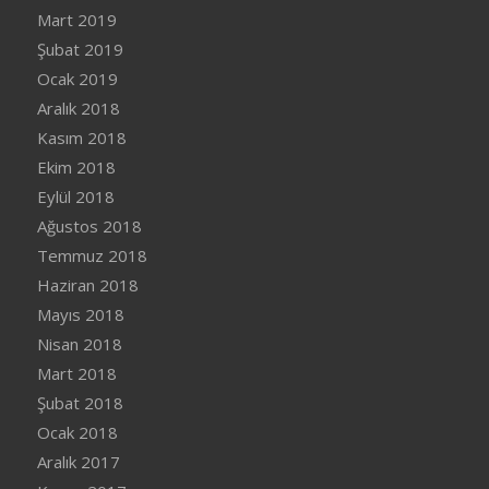
Mart 2019
Şubat 2019
Ocak 2019
Aralık 2018
Kasım 2018
Ekim 2018
Eylül 2018
Ağustos 2018
Temmuz 2018
Haziran 2018
Mayıs 2018
Nisan 2018
Mart 2018
Şubat 2018
Ocak 2018
Aralık 2017