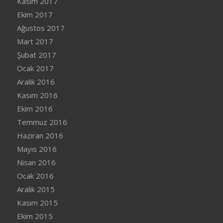
Kasım 2017
Ekim 2017
Ağustos 2017
Mart 2017
Şubat 2017
Ocak 2017
Aralık 2016
Kasım 2016
Ekim 2016
Temmuz 2016
Haziran 2016
Mayıs 2016
Nisan 2016
Ocak 2016
Aralık 2015
Kasım 2015
Ekim 2015