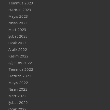
Temmuz 2023
Haziran 2023
Mayıs 2023
Nisan 2023
Mart 2023
Şubat 2023
Ocak 2023
Aralık 2022
Kasım 2022
Ağustos 2022
Temmuz 2022
Haziran 2022
Mayıs 2022
Nisan 2022
Mart 2022
Şubat 2022
Ocak 2022