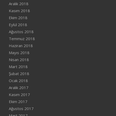
Aralık 2018
Kasım 2018
Ekim 2018
Eylül 2018
Ağustos 2018
Temmuz 2018
Haziran 2018
Mayıs 2018
Nisan 2018
Mart 2018
Şubat 2018
Ocak 2018
Aralık 2017
Kasım 2017
Ekim 2017
Ağustos 2017
Mart 2017