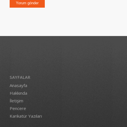
SAYFALAR
Anasayfa
Hakkında
İletişim
Pencere
Karikatür Yazıları