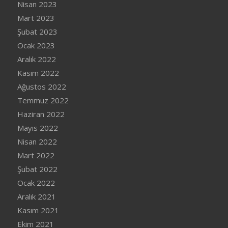
Nisan 2023
Mart 2023
Şubat 2023
Ocak 2023
Aralık 2022
Kasım 2022
Ağustos 2022
Temmuz 2022
Haziran 2022
Mayıs 2022
Nisan 2022
Mart 2022
Şubat 2022
Ocak 2022
Aralık 2021
Kasım 2021
Ekim 2021