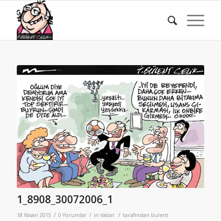
1_8908_30072006_1
/
/
/
18 Nisan 2015
0 Yorumlar
in
Vatan
tarafından
bulent