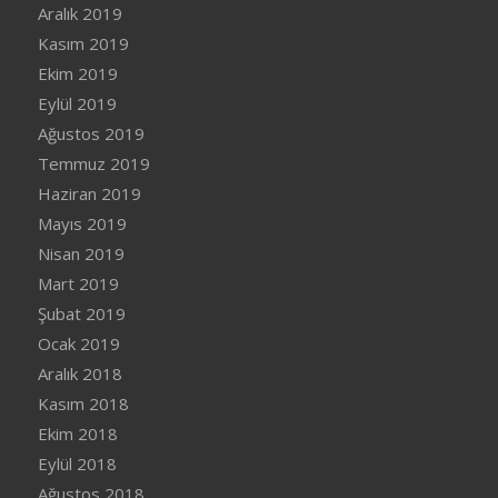
Aralık 2019
Kasım 2019
Ekim 2019
Eylül 2019
Ağustos 2019
Temmuz 2019
Haziran 2019
Mayıs 2019
Nisan 2019
Mart 2019
Şubat 2019
Ocak 2019
Aralık 2018
Kasım 2018
Ekim 2018
Eylül 2018
Ağustos 2018