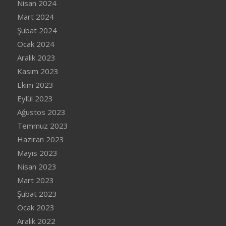
Nisan 2024
Mart 2024
Şubat 2024
Ocak 2024
Aralık 2023
Kasım 2023
Ekim 2023
Eylül 2023
Ağustos 2023
Temmuz 2023
Haziran 2023
Mayıs 2023
Nisan 2023
Mart 2023
Şubat 2023
Ocak 2023
Aralık 2022