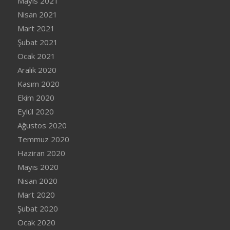
Mayıs 2021
Nisan 2021
Mart 2021
Şubat 2021
Ocak 2021
Aralık 2020
Kasım 2020
Ekim 2020
Eylül 2020
Ağustos 2020
Temmuz 2020
Haziran 2020
Mayıs 2020
Nisan 2020
Mart 2020
Şubat 2020
Ocak 2020