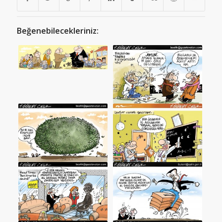
Beğenebilecekleriniz: