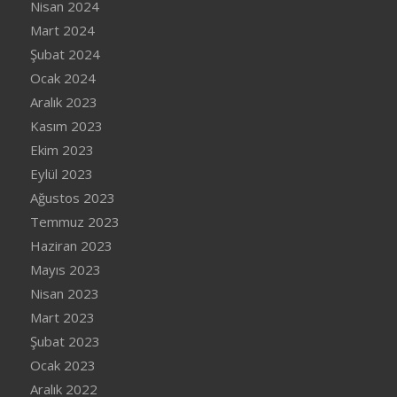
Nisan 2024
Mart 2024
Şubat 2024
Ocak 2024
Aralık 2023
Kasım 2023
Ekim 2023
Eylül 2023
Ağustos 2023
Temmuz 2023
Haziran 2023
Mayıs 2023
Nisan 2023
Mart 2023
Şubat 2023
Ocak 2023
Aralık 2022