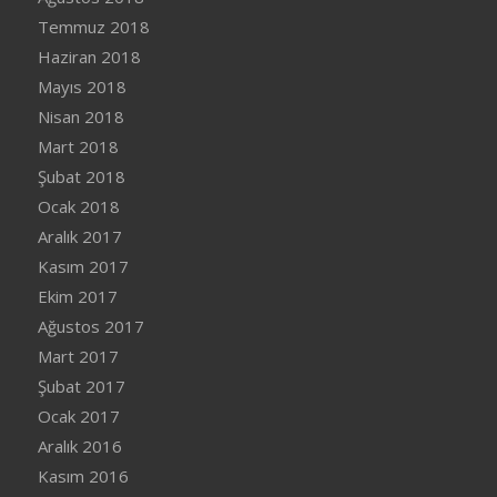
Temmuz 2018
Haziran 2018
Mayıs 2018
Nisan 2018
Mart 2018
Şubat 2018
Ocak 2018
Aralık 2017
Kasım 2017
Ekim 2017
Ağustos 2017
Mart 2017
Şubat 2017
Ocak 2017
Aralık 2016
Kasım 2016