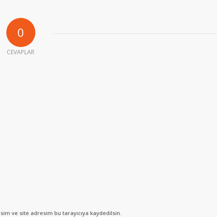
0
CEVAPLAR
im ve site adresim bu tarayıcıya kaydedilsin.