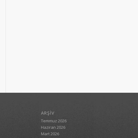
ARŞIV
Temmuz 2026
Haziran 2026
Mart 2026