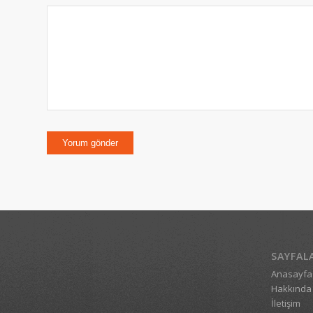
SAYFAL
Anasayfa
Hakkında
İletişim