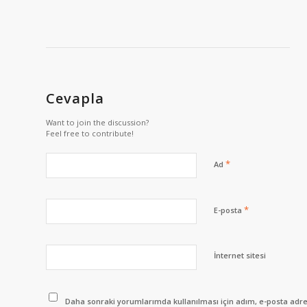
Cevapla
Want to join the discussion?
Feel free to contribute!
*
Ad
*
E-posta
İnternet sitesi
Daha sonraki yorumlarımda kullanılması için adım, e-posta adres