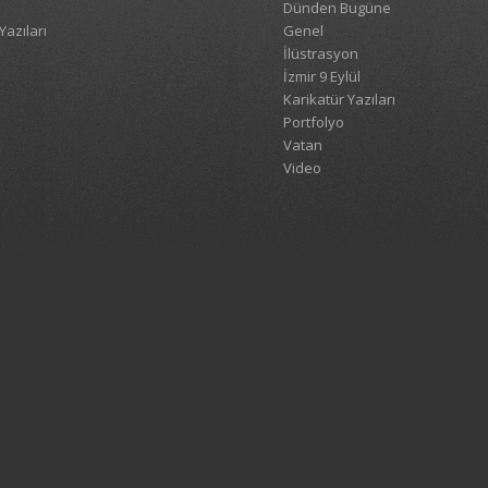
Dünden Bugüne
Yazıları
Genel
İlüstrasyon
İzmir 9 Eylül
Karikatür Yazıları
Portfolyo
Vatan
Video