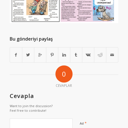
Bu gönderiyi paylaş
0
CEVAPLAR
Cevapla
Want to join the discussion?
Feel free to contribute!
*
Ad