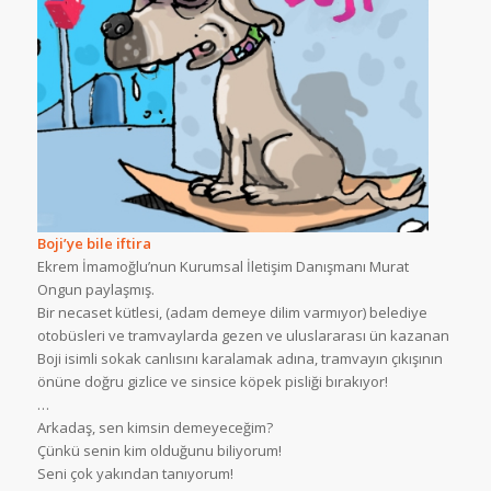
Boji’ye bile iftira
Ekrem İmamoğlu’nun Kurumsal İletişim Danışmanı Murat
Ongun paylaşmış.
Bir necaset kütlesi, (adam demeye dilim varmıyor) belediye
otobüsleri ve tramvaylarda gezen ve uluslararası ün kazanan
Boji isimli sokak canlısını karalamak adına, tramvayın çıkışının
önüne doğru gizlice ve sinsice köpek pisliği bırakıyor!
…
Arkadaş, sen kimsin demeyeceğim?
Çünkü senin kim olduğunu biliyorum!
Seni çok yakından tanıyorum!