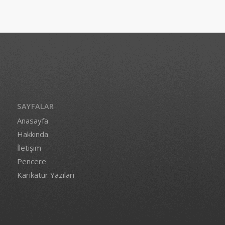
SAYFALAR
Anasayfa
Hakkında
İletişim
Pencere
Karikatür Yazıları