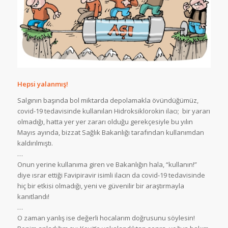
Hepsi yalanmış!
Salgının başında bol miktarda depolamakla övündüğümüz,
covid-19 tedavisinde kullanılan Hidroksiklorokin ilacı; bir yararı
olmadığı, hatta yer yer zararı olduğu gerekçesiyle bu yılın
Mayıs ayında, bizzat Sağlık Bakanlığı tarafından kullanımdan
kaldırılmıştı.
…
Onun yerine kullanıma giren ve Bakanlığın hala, “kullanın!”
diye ısrar ettiği Favipiravir isimli ilacın da covid-19 tedavisinde
hiç bir etkisi olmadığı, yeni ve güvenilir bir araştırmayla
kanıtlandı!
…
O zaman yanlış ise değerli hocalarım doğrusunu söylesin!