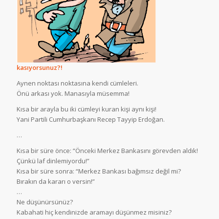
kasıyorsunuz?!
Aynen noktası noktasına kendi cümleleri.
Önü arkası yok. Manasıyla müsemma!
Kısa bir arayla bu iki cümleyi kuran kişi aynı kişi!
Yani Partili Cumhurbaşkanı Recep Tayyip Erdoğan.
…
Kısa bir süre önce: “Önceki Merkez Bankasını görevden aldık!
Çünkü laf dinlemiyordu!”
Kısa bir süre sonra: “Merkez Bankası bağımsız değil mi?
Bırakın da kararı o versin!”
…
Ne düşünürsünüz?
Kabahati hiç kendinizde aramayı düşünmez misiniz?