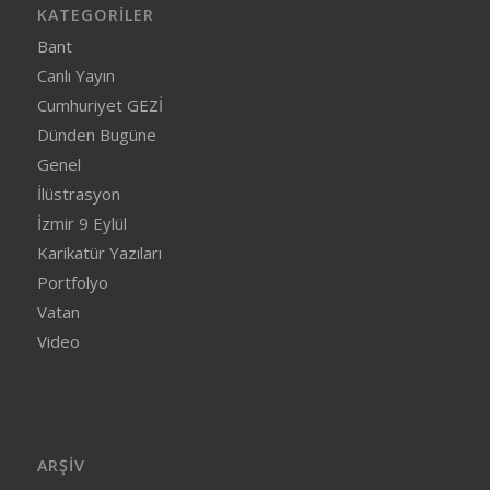
KATEGORILER
Bant
Canlı Yayın
Cumhuriyet GEZİ
Dünden Bugüne
Genel
İlüstrasyon
İzmir 9 Eylül
Karikatür Yazıları
Portfolyo
Vatan
Video
ARŞIV