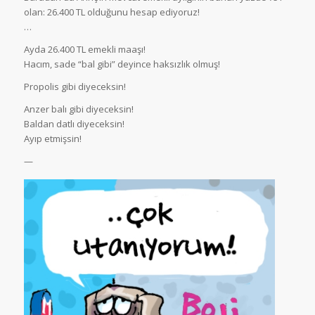
olan: 26.400 TL olduğunu hesap ediyoruz!
…
Ayda 26.400 TL emekli maaşı!
Hacım, sade “bal gibi” deyince haksızlık olmuş!
Propolis gibi diyeceksin!
Anzer balı gibi diyeceksin!
Baldan datlı diyeceksin!
Ayıp etmişsin!
—