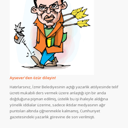
Aysever’den özür dileyin!
Hatırlarsınız, İzmir Belediyesinin açtığı yazarlık atölyesinde telif
ücreti mukabili ders vermek üzere anlaştığı için bir anda
doğduğuna pişman edilmiş, üstelik bu işi ihaleyle aldığına
yönelik iddialar üzerine, sadece iktidar medyasının ağır
puntoları altında çiğnenmekle kalmamış, Cumhuriyet
gazetesindeki yazarlık görevine de son verilmişti.