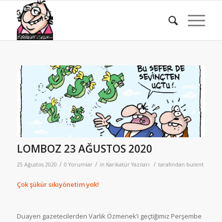
LOMBOZ 23 AĞUSTOS 2020
/
/
/
25 Ağustos 2020
0 Yorumlar
in
Karikatür Yazıları
tarafından
bulent
Çok şükür sıkıyönetim yok!
Duayen gazetecilerden Varlık Özmenek’i geçtiğimiz Perşembe