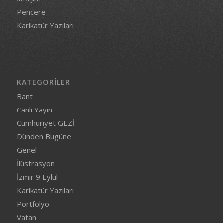
Pencere
Karikatür Yazıları
KATEGORILER
Bant
Canlı Yayın
Cumhuriyet GEZİ
Dünden Bugüne
Genel
İlüstrasyon
İzmir 9 Eylül
Karikatür Yazıları
Portfolyo
Vatan