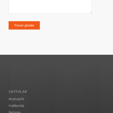
SAYFALAR
Anasayfa
Hakkında
İletişim