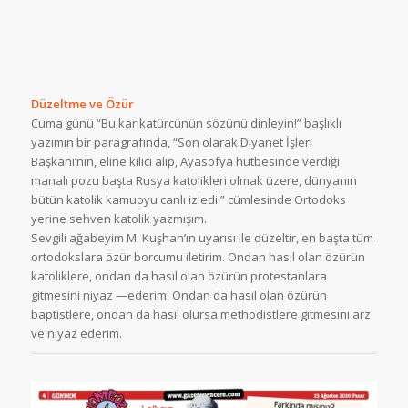
Düzeltme ve Özür
Cuma günü “Bu karikatürcünün sözünü dinleyin!” başlıklı
yazımın bir paragrafında, “Son olarak Diyanet İşleri
Başkanı’nın, eline kılıcı alıp, Ayasofya hutbesinde verdiği
manalı pozu başta Rusya katolikleri olmak üzere, dünyanın
bütün katolik kamuoyu canlı izledi.” cümlesinde Ortodoks
yerine sehven katolik yazmışım.
Sevgili ağabeyim M. Kuşhan’ın uyarısı ile düzeltir, en başta tüm
ortodokslara özür borcumu iletirim. Ondan hasıl olan özürün
katoliklere, ondan da hasıl olan özürün protestanlara
gitmesini niyaz —ederim. Ondan da hasıl olan özürün
baptistlere, ondan da hasıl olursa methodistlere gitmesini arz
ve niyaz ederim.