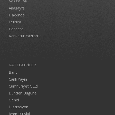
SAYFALAR
Anasayfa
Hakkında
İletişim
Pencere
Karikatür Yazıları
KATEGORILER
Bant
Canlı Yayın
Cumhuriyet GEZİ
Dünden Bugüne
Genel
İlüstrasyon
İzmir 9 Eylül