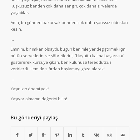
Kuşkusuz benden çok daha zengin, çok daha zirvelerde
yaşadılar.
Ama, bu günden bakarsak benden çok daha şanssız oldukları
kesin.
…
Eminim, bir imkan olsaydı, bugün benimle yer değiştirmek için
bütün servetlerini ve şöhretlerini, “Hayatta kalma başarısını”
göstererek kürsüye çıkan, ben kulunuza tereddütsüz
verirlerdi. Hem de sıfırdan başlamayı göze alarak!
…
Yaşınızın önemi yok!
Yaşıyor olmanın değerini bilin!
Bu gönderiyi paylaş