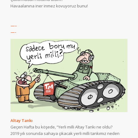
Havaalanına iner inmez kovuyoruz bunu!
—–
—-
Altay Tankı
Geçen Hafta bu köşede, “Yerli milli Altay Tankı ne oldu?
2019 yılı sonunda sahaya çıkacak yerli milli tankımız neden