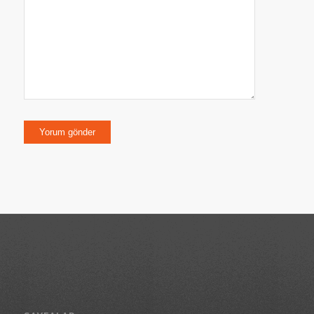
kaydedilsin.