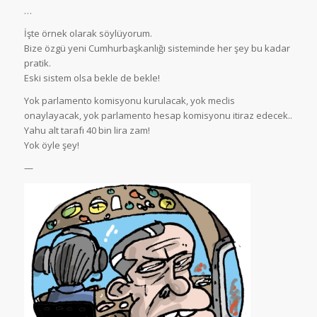
…
İşte örnek olarak söylüyorum.
Bize özgü yeni Cumhurbaşkanlığı sisteminde her şey bu kadar
pratik.
Eski sistem olsa bekle de bekle!
Yok parlamento komisyonu kurulacak, yok meclis
onaylayacak, yok parlamento hesap komisyonu itiraz edecek..
Yahu alt tarafı 40 bin lira zam!
Yok öyle şey!
—