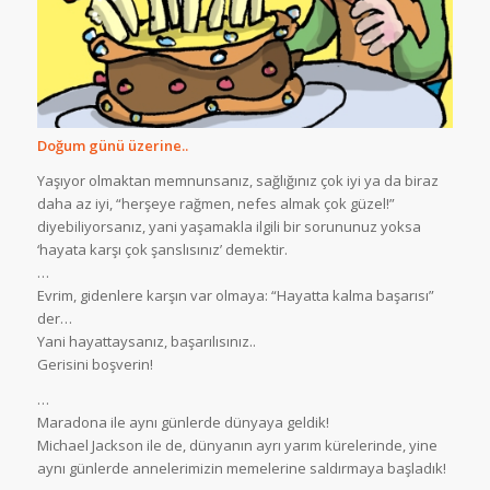
Doğum günü üzerine..
Yaşıyor olmaktan memnunsanız, sağlığınız çok iyi ya da biraz
daha az iyi, “herşeye rağmen, nefes almak çok güzel!”
diyebiliyorsanız, yani yaşamakla ilgili bir sorununuz yoksa
‘hayata karşı çok şanslısınız’ demektir.
…
Evrim, gidenlere karşın var olmaya: “Hayatta kalma başarısı”
der…
Yani hayattaysanız, başarılısınız..
Gerisini boşverin!
…
Maradona ile aynı günlerde dünyaya geldik!
Michael Jackson ile de, dünyanın ayrı yarım kürelerinde, yine
aynı günlerde annelerimizin memelerine saldırmaya başladık!