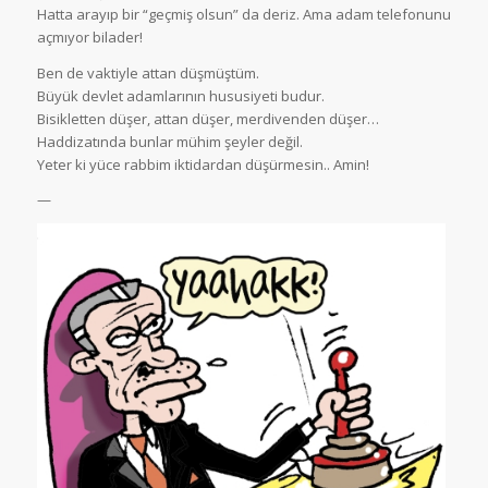
Hatta arayıp bir “geçmiş olsun” da deriz. Ama adam telefonunu
açmıyor bilader!
Ben de vaktiyle attan düşmüştüm.
Büyük devlet adamlarının hususiyeti budur.
Bisikletten düşer, attan düşer, merdivenden düşer…
Haddizatında bunlar mühim şeyler değil.
Yeter ki yüce rabbim iktidardan düşürmesin.. Amin!
—