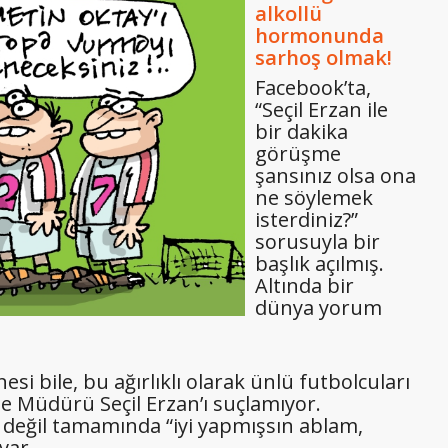
alkollü
hormonunda
sarhoş olmak!
Facebook’ta,
“Seçil Erzan ile
bir dakika
görüşme
şansınız olsa ona
ne söylemek
isterdiniz?”
sorusuyla bir
başlık açılmış.
Altında bir
dünya yorum
si bile, bu ağırlıklı olarak ünlü futbolcuları
 Müdürü Seçil Erzan’ı suçlamıyor.
değil tamamında “iyi yapmışsın ablam,
var.