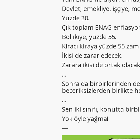
Devlet; emekliye, işçiye,
Yüzde 30.
Çık toplam ENAG enflasyo
Böl ikiye, yüzde 55.
Kiracı kiraya yüzde 55 zam
İkisi de zarar edecek.
Zarara ikisi de ortak olacak!
…
Sonra da birbirlerinden de
beceriksizlerden birlikte 
…
Sen iki sınıfı, konutta birb
Yok öyle yağma!
—