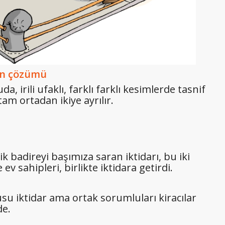
nun çözümü
 irili ufaklı, farklı farklı kesimlerde tasnif
tam ortadan ikiye ayrılır.
 badireyi başımıza saran iktidarı, bu iki
e ev sahipleri, birlikte iktidara getirdi.
su iktidar ama ortak sorumluları kiracılar
de.