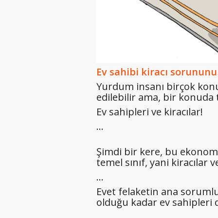
Ev sahibi kiracı sorunu
Yurdum insanı birçok konuda,
edilebilir ama, bir konuda 
Ev sahipleri ve kiracılar!
…
Şimdi bir kere, bu ekonomik
temel sınıf, yani kiracılar v
…
Evet felaketin ana sorumlu
olduğu kadar ev sahipleri 
…