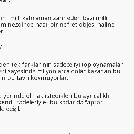
ini milli kahraman zanneden bazı milli
um nezdinde nasıl bir nefret objesi haline
r!
?
den tek farklarının sadece iyi top oynamaları
kleri sayesinde milyonlarca dolar kazanan bu
için bu tavrı koymuyorlar.
yerinde olmak istedikleri bu ayrıcalıklı
ndi ifadeleriyle- bu kadar da “aptal”
e değil.