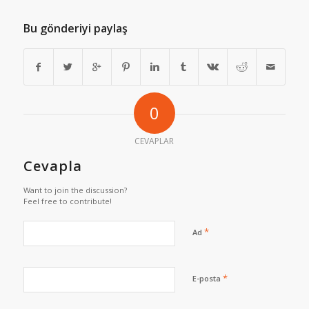
Bu gönderiyi paylaş
0
CEVAPLAR
Cevapla
Want to join the discussion?
Feel free to contribute!
*
Ad
*
E-posta