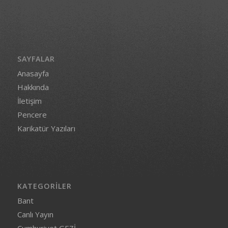
SAYFALAR
Anasayfa
Hakkında
İletişim
Pencere
Karikatür Yazıları
KATEGORILER
Bant
Canlı Yayın