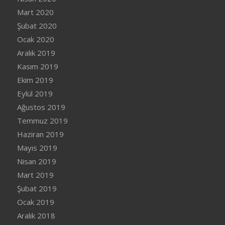
Mart 2020
Şubat 2020
Ocak 2020
Aralık 2019
Kasım 2019
Ekim 2019
Eylül 2019
Ağustos 2019
Temmuz 2019
Haziran 2019
Mayıs 2019
Nisan 2019
Mart 2019
Şubat 2019
Ocak 2019
Aralık 2018