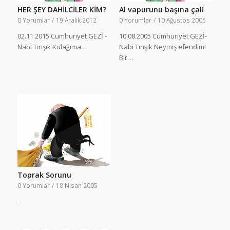
HER ŞEY DAHİLCİLER KİM?
Al vapurunu başına çal!
0 Yorumlar
/
19 Aralık 2012
0 Yorumlar
/
10 Ağustos 2005
02.11.2015 Cumhuriyet GEZİ -
10.08.2005 Cumhuriyet GEZİ-
Nabi Tırışık Kulağıma…
Nabi Tırışık Neymiş efendim!
Bir…
Toprak Sorunu
0 Yorumlar
/
18 Nisan 2005
-