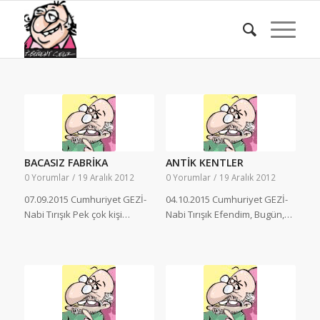
BACASIZ FABRİKA
ANTİK KENTLER
0 Yorumlar
/
19 Aralık 2012
0 Yorumlar
/
19 Aralık 2012
07.09.2015 Cumhuriyet GEZİ-
04.10.2015 Cumhuriyet GEZİ-
Nabi Tırışık Pek çok kişi…
Nabi Tırışık Efendim, Bugün,…