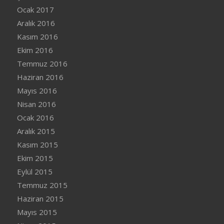
Ocak 2017
Aralık 2016
Kasım 2016
Ekim 2016
Temmuz 2016
Haziran 2016
Mayıs 2016
Nisan 2016
Ocak 2016
Aralık 2015
Kasım 2015
Ekim 2015
Eylül 2015
Temmuz 2015
Haziran 2015
Mayıs 2015