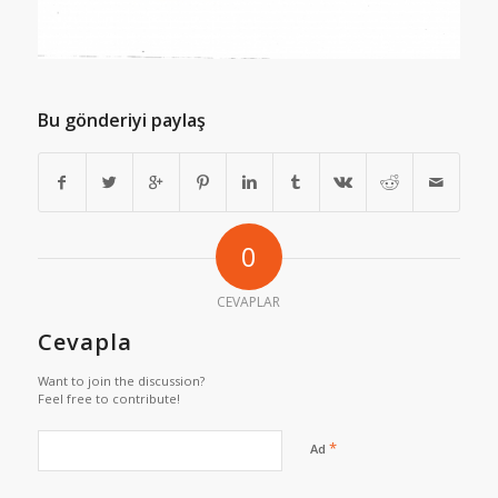
Bu gönderiyi paylaş
0
CEVAPLAR
Cevapla
Want to join the discussion?
Feel free to contribute!
*
Ad