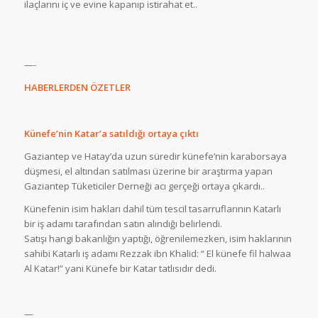
ilaçlarını iç ve evine kapanıp istirahat et..
—-
HABERLERDEN ÖZETLER
Künefe’nin Katar’a satıldığı ortaya çıktı
Gaziantep ve Hatay’da uzun süredir künefe’nin karaborsaya
düşmesi, el altından satılması üzerine bir araştırma yapan
Gaziantep Tüketiciler Derneği acı gerçeği ortaya çıkardı..
Künefenin isim hakları dahil tüm tescil tasarruflarının Katarlı
bir iş adamı tarafından satın alındığı belirlendi.
Satışı hangi bakanlığın yaptığı, öğrenilemezken, isim haklarının
sahibi Katarlı iş adamı Rezzak ibn Khalid: “ El künefe fil halwaa
Al Katar!” yani Künefe bir Katar tatlısıdır dedi.
—