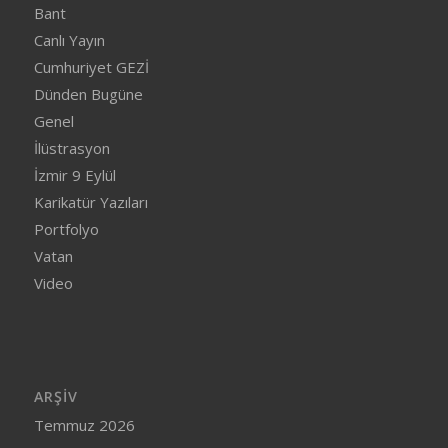
Bant
Canlı Yayın
Cumhuriyet GEZİ
Dünden Bugüne
Genel
İlüstrasyon
İzmir 9 Eylül
Karikatür Yazıları
Portfolyo
Vatan
Video
ARŞIV
Temmuz 2026