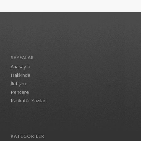
SAYFALAR
Anasayfa
Hakkında
İletişim
Pencere
Karikatür Yazıları
KATEGORILER