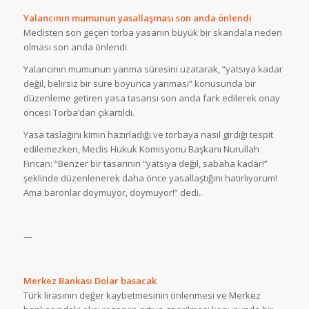
Yalancının mumunun yasallaşması son anda önlendi
Meclisten son geçen torba yasanın büyük bir skandala neden
olması son anda önlendi.
Yalancının mumunun yanma süresini uzatarak, “yatsıya kadar
değil, belirsiz bir süre boyunca yanması” konusunda bir
düzenleme getiren yasa tasarısı son anda fark edilerek onay
öncesi Torba’dan çıkartıldı.
Yasa taslağını kimin hazırladığı ve torbaya nasıl girdiği tespit
edilemezken, Meclis Hukuk Komisyonu Başkanı Nurullah
Fincan: “Benzer bir tasarının “yatsıya değil, sabaha kadar!”
şeklinde düzenlenerek daha önce yasallaştığını hatırlıyorum!
Ama baronlar doymuyor, doymuyor!” dedi..
—
Merkez Bankası Dolar basacak
Türk lirasının değer kaybetmesinin önlenmesi ve Merkez