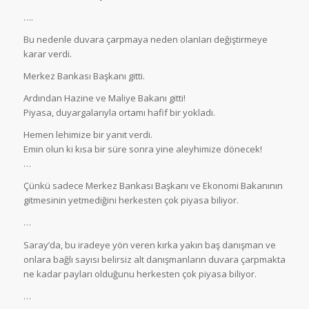
….
Bu nedenle duvara çarpmaya neden olanIarı değiştirmeye
karar verdi.
Merkez Bankası Başkanı gitti.
Ardından Hazine ve Maliye Bakanı gitti!
Piyasa, duyargalarıyla ortamı hafif bir yokladı.
Hemen lehimize bir yanıt verdi.
Emin olun ki kısa bir süre sonra yine aleyhimize dönecek!
…
Çünkü sadece Merkez Bankası Başkanı ve Ekonomi Bakanının
gitmesinin yetmediğini herkesten çok piyasa biliyor.
…
Saray’da, bu iradeye yön veren kırka yakın baş danışman ve
onlara bağlı sayısı belirsiz alt danışmanların duvara çarpmakta
ne kadar payları olduğunu herkesten çok piyasa biliyor.
…