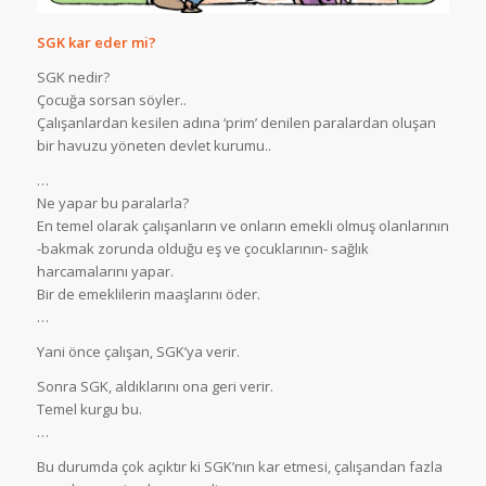
SGK kar eder mi?
SGK nedir?
Çocuğa sorsan söyler..
Çalışanlardan kesilen adına ‘prim’ denilen paralardan oluşan
bir havuzu yöneten devlet kurumu..
…
Ne yapar bu paralarla?
En temel olarak çalışanların ve onların emekli olmuş olanlarının
-bakmak zorunda olduğu eş ve çocuklarının- sağlık
harcamalarını yapar.
Bir de emeklilerin maaşlarını öder.
…
Yani önce çalışan, SGK’ya verir.
Sonra SGK, aldıklarını ona geri verir.
Temel kurgu bu.
…
Bu durumda çok açıktır ki SGK’nın kar etmesi, çalışandan fazla